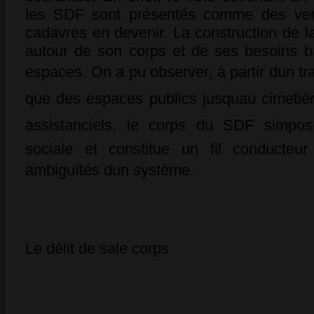
les SDF sont présentés comme des vent
cadavres en devenir. La construction de la
autour de son corps et de ses besoins ba
espaces. On a pu observer, à partir dun tr
que des espaces publics jusquau cimetièr
assistanciels, le corps du SDF simp
sociale et constitue un fil conducteur
ambiguïtés dun système.
Le délit de sale corps