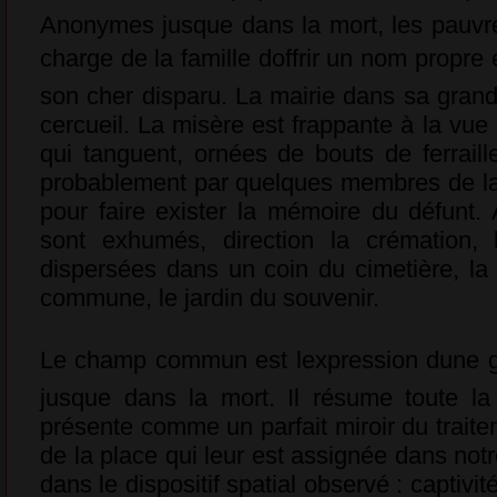
Anonymes jusque dans la mort, les pauv
charge de la famille doffrir un nom propre
son cher disparu. La mairie dans sa grand
cercueil. La misère est frappante à la vu
qui tanguent, ornées de bouts de ferraill
probablement par quelques membres de la f
pour faire exister la mémoire du défunt. 
sont exhumés, direction la crémation, 
dispersées dans un coin du cimetière, la p
commune, le jardin du souvenir.
Le champ commun est lexpression dune g
jusque dans la mort. Il résume toute l
présente comme un parfait miroir du traitem
de la place qui leur est assignée dans notr
dans le dispositif spatial observé : captivité