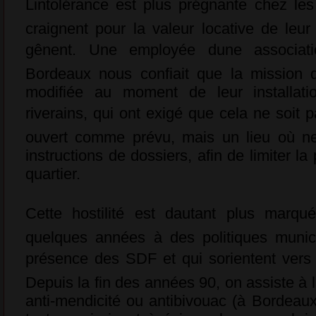
Lintolérance est plus prégnante chez les 
craignent pour la valeur locative de leu
gênent. Une employée dune associatio
Bordeaux nous confiait que la mission d
modifiée au moment de leur installat
riverains, qui ont exigé que cela ne soit p
ouvert comme prévu, mais un lieu où ne
instructions de dossiers, afin de limiter 
quartier.
Cette hostilité est dautant plus marquée
quelques années à des politiques munici
présence des SDF et qui sorientent vers l
Depuis la fin des années 90, on assiste à l
anti-mendicité ou antibivouac (à Bordeaux