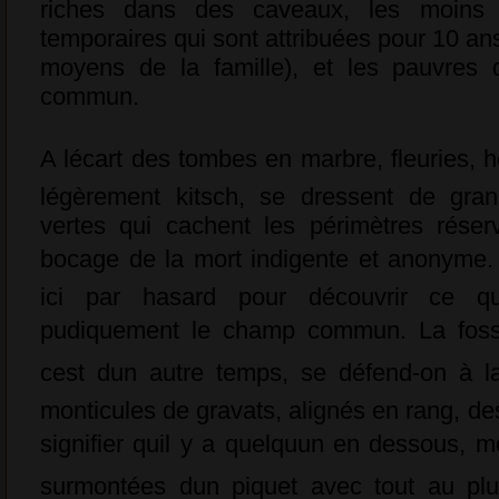
riches dans des caveaux, les moins 
temporaires qui sont attribuées pour 10 an
moyens de la famille), et les pauvres
commun.
A lécart des tombes en marbre, fleuries,
légèrement kitsch, se dressent de gran
vertes qui cachent les périmètres rése
bocage de la mort indigente et anonyme.
ici par hasard pour découvrir ce qu
pudiquement le champ commun. La foss
cest dun autre temps, se défend-on à l
monticules de gravats, alignés en rang, des
signifier quil y a quelquun en dessous,
surmontées dun piquet avec tout au pl