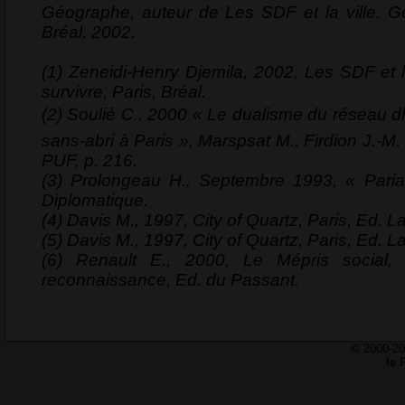
Géographe, auteur de Les SDF et la ville. Gé
Bréal, 2002.
(1) Zeneidi-Henry Djemila, 2002, Les SDF et l
survivre, Paris, Bréal.
(2) Soulié C., 2000 « Le dualisme du réseau 
sans-abri à Paris », Marspsat M., Firdion J.-M. (d
PUF, p. 216.
(3) Prolongeau H., Septembre 1993, « Paria
Diplomatique.
(4) Davis M., 1997, City of Quartz, Paris, Ed. 
(5) Davis M., 1997, City of Quartz, Paris, Ed. 
(6) Renault E., 2000, Le Mépris social, 
reconnaissance, Ed. du Passant.
© 2000-201
le 