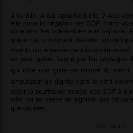
à la ville. A qui appartient-elle ? Aux c
elle porte la négation des SDF, morts-vi
cimetière, les indésirables sont séparés 
queux qui continuent dexister symboli
vivants car nommés dans la communauté. De
ne peut quêtre frappé par les paysages 
qui offre une grille de lecture du défici
amputation de dignité dans le déni didenti
saisir la souffrance morale des SDF à qui
ville, on ne cesse de signifier que certai
que dautres.
Mat Jacob