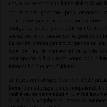
Les SDF ne sont pas libres daller là où il
de manière générale peut émouvoir lop
demeurent pas moins des indésirables. 
charge ce public participent symboliquem
social, ordre qui passe par la gestion de la
Le centre dhébergement durgence en est
type de lieu le couvert et la survie so
contrepartie difficilement négociable : l
ferment à clé et les résidents
se retrouvent otages dun soir. Cette pratiq
forme de nettoyage ou de relégation2. H.
réalité en se demandant si « le but inavoué
la ville les vagabonds, avant la tombée
société bourgeoise ».3