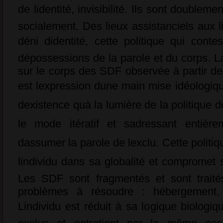
de lidentité, invisibilité. Ils sont double
socialement. Des lieux assistanciels aux li
déni didentité, cette politique qui cont
dépossessions de la parole et du corps. La
sur le corps des SDF observée à partir de
est lexpression dune main mise idéologiqu
dexistence quà la lumière de la politique 
le mode itératif et sadressant entièr
dassumer la parole de lexclu. Cette polit
lindividu dans sa globalité et compromet 
Les SDF sont fragmentés et sont tra
problèmes à résoudre : hébergement, n
Lindividu est réduit à sa logique biologi