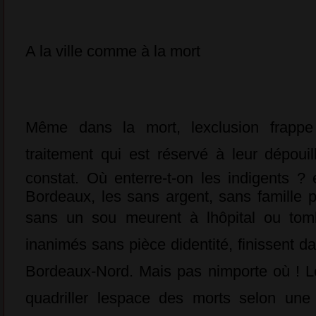
A la ville comme à la mort
Même dans la mort, lexclusion frapp
traitement qui est réservé à leur dépouil
constat. Où enterre-t-on les indigents ?
Bordeaux, les sans argent, sans famille p
sans un sou meurent à lhôpital ou tom
inanimés sans pièce didentité, finissent d
Bordeaux-Nord. Mais pas nimporte où ! Le
quadriller lespace des morts selon une