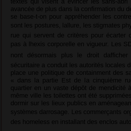
textes qui visent à évincer les sans-abr
avancée de plus dans la confirmation du dél
se base-t-on pour appréhender les contr
sont les postures, lallure, les stigmates 
rue qui servent de critères pour écarter
pas à lhexis corporelle en vigueur. Les SDF
nont désormais plus le droit daffiche
sécuritaire a conduit les autorités locales
place une politique de containment des sa
« dans la partie Est de la cinquième ru
quartier en un vaste dépôt de mendicité à
même ville les toilettes ont été supprim
dormir sur les lieux publics en aménagea
systèmes darrosage. Les commerçants orga
des homeless en installant des enclos auto