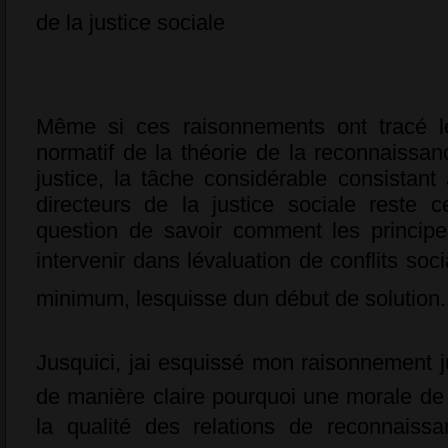
de la justice sociale
Même si ces raisonnements ont tracé le
normatif de la théorie de la reconnaissa
justice, la tâche considérable consistant
directeurs de la justice sociale reste 
question de savoir comment les princip
intervenir dans lévaluation de conflits so
minimum, lesquisse dun début de solution.
Jusquici, jai esquissé mon raisonnement j
de manière claire pourquoi une morale de l
la qualité des relations de reconnaiss