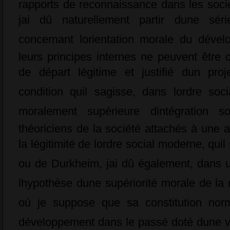
rapports de reconnaissance dans les sociét
jai dû naturellement partir dune séri
concernant lorientation morale du dével
leurs principes internes ne peuvent être
de départ légitime et justifié dun proje
condition quil sagisse, dans lordre so
moralement supérieure dintégration 
théoriciens de la société attachés à une 
la légitimité de lordre social moderne, qu
ou de Durkheim, jai dû également, dans u
lhypothèse dune supériorité morale de l
où je suppose que sa constitution norma
développement dans le passé doté dune vis