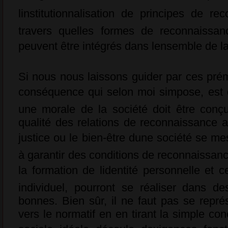
linstitutionnalisation de principes de r
travers quelles formes de reconnaissa
peuvent être intégrés dans lensemble de la
Si nous nous laissons guider par ces prém
conséquence qui selon moi simpose, est q
une morale de la société doit être conç
qualité des relations de reconnaissance a
justice ou le bien-être dune société se me
à garantir des conditions de reconnaissan
la formation de lidentité personnelle et c
individuel, pourront se réaliser dans d
bonnes. Bien sûr, il ne faut pas se représ
vers le normatif en en tirant la simple con