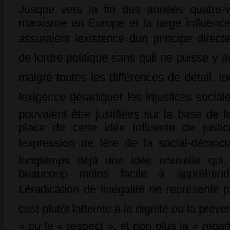
Jusque vers la fin des années quatre-v
marxisme en Europe et la large influenc
assuraient lexistence dun principe direct
de lordre politique sans quil ne puisse y 
malgré toutes les différences de détail, to
lexigence déradiquer les injustices soci
pouvaient être justifiées sur la base de 
place de cette idée influente de justic
lexpression de lère de la social-démocra
longtemps déjà une idée nouvelle qui
beaucoup moins facile à appréhend
Léradication de linégalité ne représente p
cest plutôt latteinte à la dignité ou la prév
» ou le « respect », et non plus la « répar