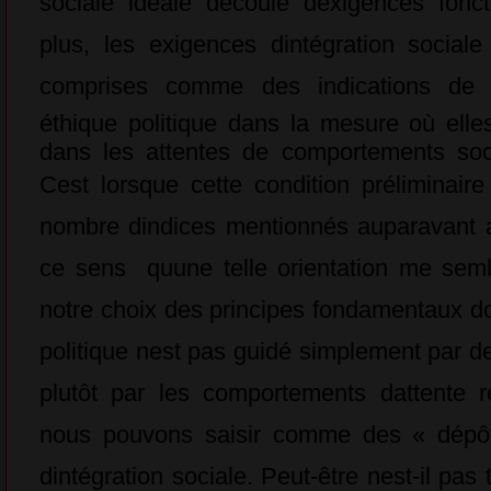
sociale idéale découle dexigences fonct
plus, les exigences dintégration socia
comprises comme des indications de p
éthique politique dans la mesure où elle
dans les attentes de comportements soci
Cest lorsque cette condition préliminair
nombre dindices mentionnés auparavant
ce sens  quune telle orientation me sem
notre choix des principes fondamentaux do
politique nest pas guidé simplement par d
plutôt par les comportements dattente r
nous pouvons saisir comme des « dépôts 
dintégration sociale. Peut-être nest-il pas 