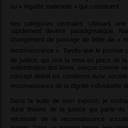
ou « légalité matérielle » qui constituent
ses catégories centrales. Utilisant un
rapidement devenir paradigmatique, Na
changement de passage de lidée de « redi
reconnaissance ». Tandis que le premier c
de justice, qui vise la mise en place de la 
redistribution des biens, conçus comme vec
concept définit les conditions dune société
reconnaissance de la dignité individuelle 
Dans la suite de mon exposé, je souhai
dune théorie de la justice qui parte du 
nécessité de la reconnaissance sociale
étapes. Dans un premier temps, jessaierai 