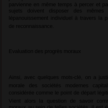
parvienne en même temps à percer et pa
sujets doivent disposer des mêmes
lépanouissement individuel à travers la p
de reconnaissance.
Evaluation des progrès moraux
Ainsi, avec quelques mots-clé, on a justifi
morale des sociétés modernes capitali
considérée comme le point de départ légiti
Vient alors la question de savoir com
moraux au sein de telles sociétés. Il est é