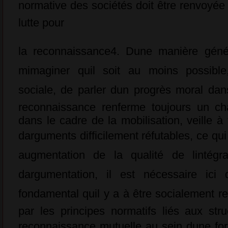
normative des sociétés doit être renvoyée 
lutte pour
la reconnaissance4. Dune manière géné
mimaginer quil soit au moins possible
sociale, de parler dun progrès moral dan
reconnaissance renferme toujours un ch
dans le cadre de la mobilisation, veille à
darguments difficilement réfutables, ce qu
augmentation de la qualité de lintégr
dargumentation, il est nécessaire ici 
fondamental quil y a à être socialement 
par les principes normatifs liés aux str
reconnaissance mutuelle au sein dune fo