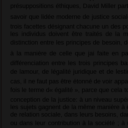
présuppositions éthiques, David Miller part 
savoir que lidée moderne de justice soci
trois facettes désignant chacune un des po
les individus doivent être traités de la 
distinction entre les principes de besoin, d
à la manière de celle que jai faite en 
différenciation entre les trois principes 
de lamour, de légalité juridique et de le
cas, il ne faut pas être étonné de voir appa
fois le terme d« égalité », parce que cela
conception de la justice: à un niveau supér
les sujets gagnent de la même manière à ê
de relation sociale, dans leurs besoins, da
ou dans leur contribution à la société ; à u