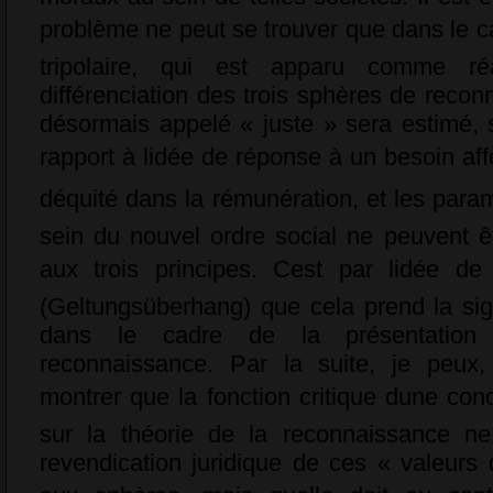
problème ne peut se trouver que dans le c
tripolaire, qui est apparu comme ré
différenciation des trois sphères de reconn
désormais appelé « juste » sera estimé, s
rapport à lidée de réponse à un besoin affe
déquité dans la rémunération, et les par
sein du nouvel ordre social ne peuvent êt
aux trois principes. Cest par lidée 
(Geltungsüberhang) que cela prend la sig
dans le cadre de la présentation
reconnaissance. Par la suite, je peu
montrer que la fonction critique dune con
sur la théorie de la reconnaissance ne
revendication juridique de ces « valeurs