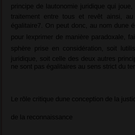
principe de lautonomie juridique qui joue, 
traitement entre tous et revêt ainsi, au
égalitaire7. On peut donc, au nom dune é
pour lexprimer de manière paradoxale, fair
sphère prise en considération, soit lutili
juridique, soit celle des deux autres prin
ne sont pas égalitaires au sens strict du te
Le rôle critique dune conception de la just
de la reconnaissance