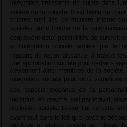
intégration croissante de sujets dans l
entière de la société. Il est facile de con
critères sont liés de manière interne a
sociales dune théorie de la reconnaissa
esquissent deux possibilités de surcroît 
si lintégration sociale sopère par le b
rapports de reconnaissance, à travers les
une approbation sociale pour certains aspe
deviennent ainsi membres de la société, 
intégration sociale peut alors saméliore
des aspects reconnus de la personnalit
individus, en résumé, soit par individualisa
linclusion sociale. Lessentiel de cette am
avant tout dans le fait que, avec le déco
juridique et estime sociale au niveau l