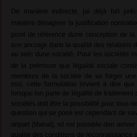
De manière indirecte, jai déjà fait p
manière dimaginer la justification normativ
point de référence dune conception de la j
son ancrage dans la qualité des relations
au sein dune société. Pour les sociétés m
de la prémisse que légalité sociale cons
membres de la société de se forger une i
moi, cette formulation revient à dire que
lorsque lon parle de légalité de traitemen
sociétés doit être la possibilité pour tous de
question qui se pose est cependant de savoi
départ (libéral), sil est possible den arrive
qualité des conditions de reconnaissance so