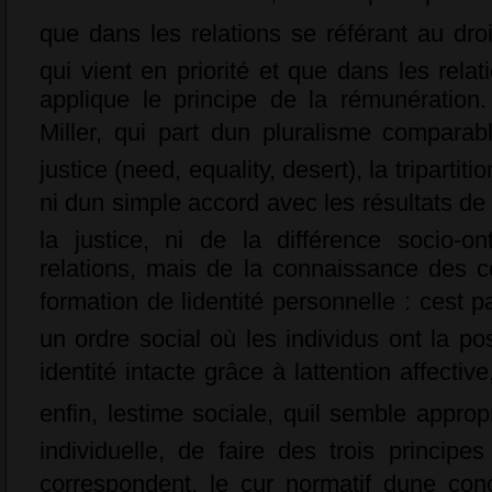
que dans les relations se référant au droit,
qui vient en priorité et que dans les relat
applique le principe de la rémunération
Miller, qui part dun pluralisme comparab
justice (need, equality, desert), la tripartit
ni dun simple accord avec les résultats de
la justice, ni de la différence socio-
relations, mais de la connaissance des co
formation de lidentité personnelle : cest
un ordre social où les individus ont la po
identité intacte grâce à lattention affective
enfin, lestime sociale, quil semble appro
individuelle, de faire des trois princip
correspondent, le cur normatif dune con