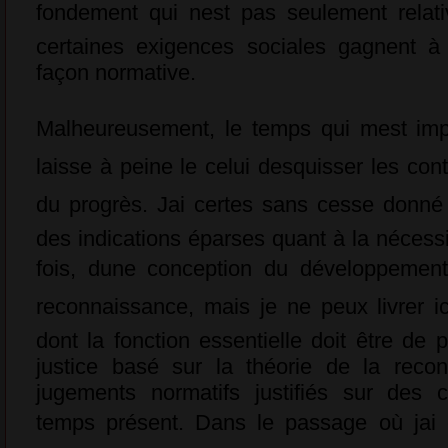
fondement qui nest pas seulement relat
certaines exigences sociales gagnent à 
façon normative.
Malheureusement, le temps qui mest im
laisse à peine le celui desquisser les con
du progrès. Jai certes sans cesse donné 
des indications éparses quant à la nécessité
fois, dune conception du développemen
reconnaissance, mais je ne peux livrer 
dont la fonction essentielle doit être de
justice basé sur la théorie de la reco
jugements normatifs justifiés sur des c
temps présent. Dans le passage où jai