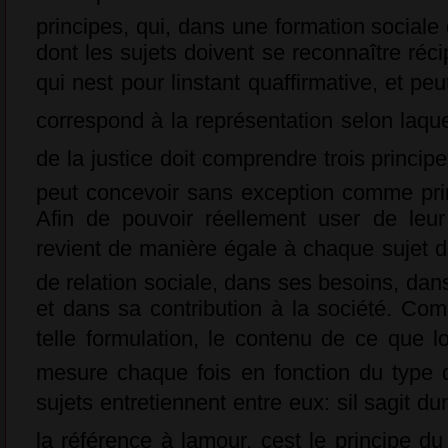
principes, qui, dans une formation sociale
dont les sujets doivent se reconnaître réc
qui nest pour linstant quaffirmative, et 
correspond à la représentation selon laquel
de la justice doit comprendre trois princip
peut concevoir sans exception comme pri
Afin de pouvoir réellement user de leur 
revient de manière égale à chaque sujet d
de relation sociale, dans ses besoins, dan
et dans sa contribution à la société. Co
telle formulation, le contenu de ce que l
mesure chaque fois en fonction du type d
sujets entretiennent entre eux: sil sagit d
la référence à lamour, cest le principe d