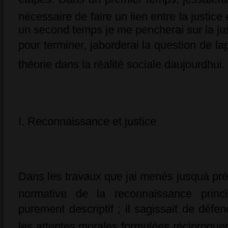
nécessaire de faire un lien entre la justic
un second temps je me pencherai sur la just
pour terminer, jaborderai la question de l
théorie dans la réalité sociale daujourdhui.
I. Reconnaissance et justice
Dans les travaux que jai menés jusquà prése
normative de la reconnaissance prin
purement descriptif ; il sagissait de défe
les attentes morales formulées réciproque