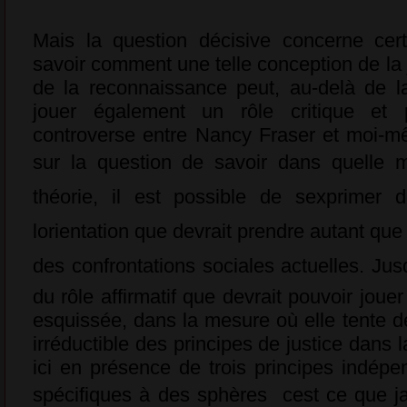
Mais la question décisive concerne cer
savoir comment une telle conception de la j
de la reconnaissance peut, au-delà de la
jouer également un rôle critique et p
controverse entre Nancy Fraser et moi-m
sur la question de savoir dans quelle me
théorie, il est possible de sexprimer
lorientation que devrait prendre autant qu
des confrontations sociales actuelles. Jusqu
du rôle affirmatif que devrait pouvoir jouer
esquissée, dans la mesure où elle tente de 
irréductible des principes de justice dan
ici en présence de trois principes indép
spécifiques à des sphères  cest ce que j