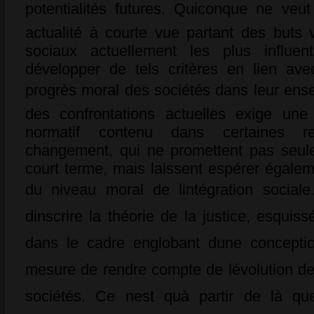
potentialités futures. Quiconque ne veu
actualité à courte vue partant des buts
sociaux actuellement les plus influe
développer de tels critères en lien ave
progrès moral des sociétés dans leur ensem
des confrontations actuelles exige une 
normatif contenu dans certaines re
changement, qui ne promettent pas seul
court terme, mais laissent espérer égale
du niveau moral de lintégration sociale.
dinscrire la théorie de la justice, esquiss
dans le cadre englobant dune concepti
mesure de rendre compte de lévolution de
sociétés. Ce nest quà partir de là qu