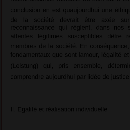
conclusion en est quaujourdhui une éthi
de la société devrait être axée sur
reconnaissance qui règlent, dans nos s
attentes légitimes susceptibles dêtre
membres de la société. En conséquence, c
fondamentaux que sont lamour, légalité et 
(Leistung) qui, pris ensemble, détermi
comprendre aujourdhui par lidée de justice
II. Egalité et réalisation individuelle