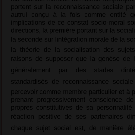
portent sur la reconnaissance sociale par
autrui conçu à la fois comme entité gé
implications de ce constat socio-moral 
directions, la première portant sur la socia
la seconde sur lintégration morale de la s
la théorie de la socialisation des suj
raisons de supposer que la genèse de li
généralement par des stades dinté
standardisés de reconnaissance sociale 
percevoir comme membre particulier et à pa
prenant progressivement conscience de
propres constitutives de sa personnalit
réaction positive de ses partenaires d
chaque sujet social est, de manière él