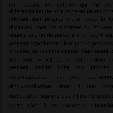
en passant les critères qui me perm
différenciation de trois sphères de recon
relevant dun progrès moral: avec la f
distinctes, tous les membres du nouvea
chance accrue de parvenir à un degré supéri
peuvent expérimenter leur propre personnali
modèles de reconnaissance. Maintenant, si
plan sont explicitées, on obtient deux cr
peuvent justifier lidée dun progr
reconnaissance : dun côté nous avon
dindividualisation, donc à une au
darticulation légitime des différents aspec
lautre côté, à un processus dinclusi