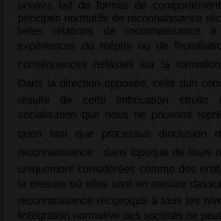
univers fait de formes de comportement
principes normatifs de reconnaissance réc
telles relations de reconnaissance 
expériences du mépris ou de lhumiliati
conséquences néfastes sur la formation de
Dans la direction opposée, celle dun con
résulte de cette imbrication étroite
socialisation que nous ne pouvons représe
quen tant que processus dinclusion
reconnaissance : dans loptique de leurs 
uniquement considérées comme des entité
la mesure où elles sont en mesure dassur
reconnaissance réciproque à tous les niv
lintégration normative des sociétés ne peut