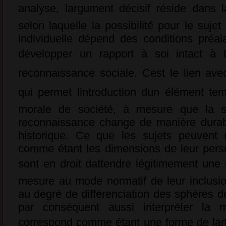
analyse, largument décisif réside dans
selon laquelle la possibilité pour le suje
individuelle dépend des conditions préal
développer un rapport à soi intact à t
reconnaissance sociale. Cest le lien ave
qui permet lintroduction dun élément te
morale de société, à mesure que la st
reconnaissance change de manière durab
historique. Ce que les sujets peuvent 
comme étant les dimensions de leur person
sont en droit dattendre légitimement une
mesure au mode normatif de leur inclusion
au degré de différenciation des sphères 
par conséquent aussi interpréter la 
correspond comme étant une forme de lart