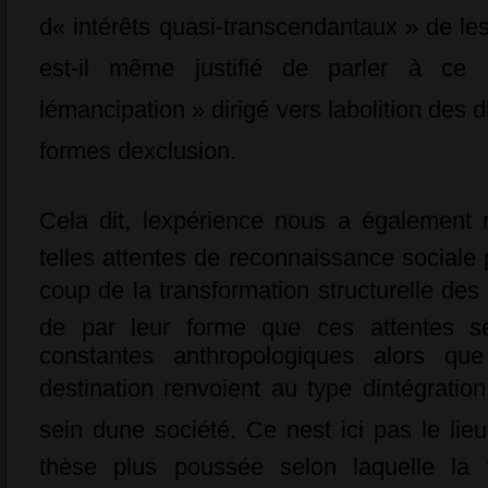
d« intérêts quasi-transcendantaux » de l
est-il même justifié de parler à ce 
lémancipation » dirigé vers labolition des
formes dexclusion.
Cela dit, lexpérience nous a également
telles attentes de reconnaissance sociale 
coup de la transformation structurelle des
de par leur forme que ces attentes 
constantes anthropologiques alors que 
destination renvoient au type dintégration
sein dune société. Ce nest ici pas le li
thèse plus poussée selon laquelle la tr