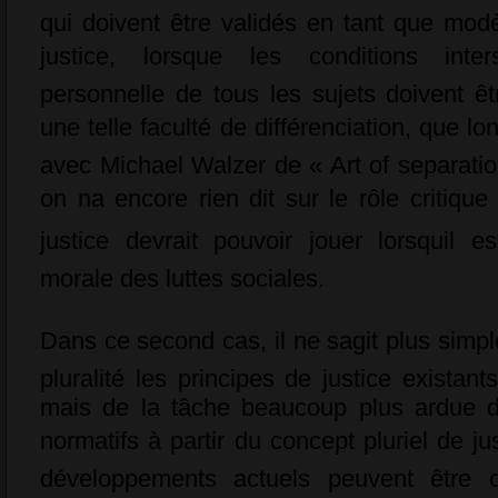
qui doivent être validés en tant que modè
justice, lorsque les conditions inters
personnelle de tous les sujets doivent ê
une telle faculté de différenciation, que lon
avec Michael Walzer de « Art of separatio
on na encore rien dit sur le rôle critique
justice devrait pouvoir jouer lorsquil e
morale des luttes sociales.
Dans ce second cas, il ne sagit plus simpl
pluralité les principes de justice existant
mais de la tâche beaucoup plus ardue d
normatifs à partir du concept pluriel de ju
développements actuels peuvent être c